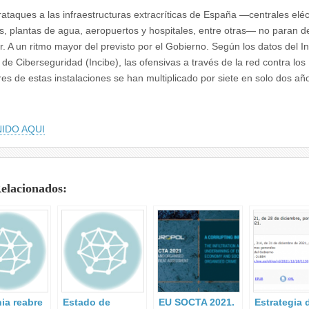
rataques a las infraestructuras extracríticas de España —centrales eléc
s, plantas de agua, aeropuertos y hospitales, entre otras— no paran d
. A un ritmo mayor del previsto por el Gobierno. Según los datos del In
 de Ciberseguridad (Incibe), las ofensivas a través de la red contra los
es de estas instalaciones se han multiplicado por siete en solo dos añ
IDO AQUI
Relacionados:
ia reabre
Estado de
EU SOCTA 2021.
Estrategia 