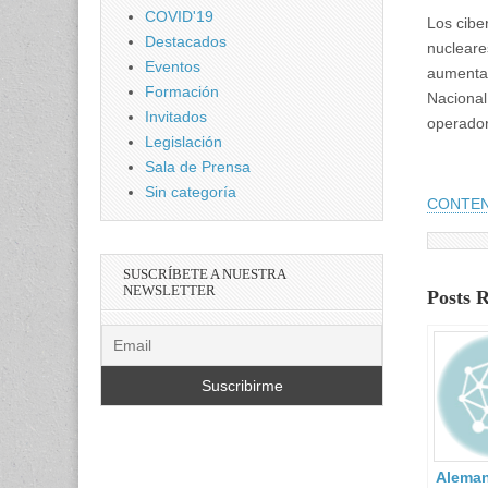
COVID'19
Los cibe
Destacados
nucleare
Eventos
aumentar
Formación
Nacional
Invitados
operador
Legislación
Sala de Prensa
Sin categoría
CONTEN
SUSCRÍBETE A NUESTRA
NEWSLETTER
Posts 
Aleman