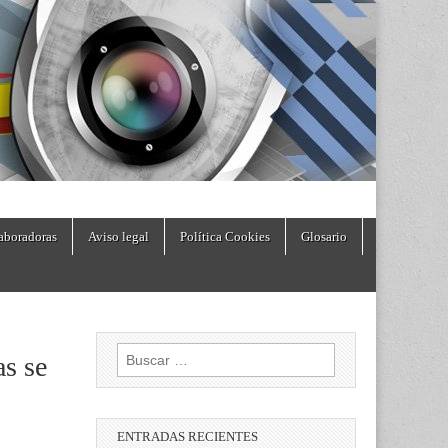
aboradoras
Aviso legal
Política Cookies
Glosario
Buscar:
as se
ENTRADAS RECIENTES