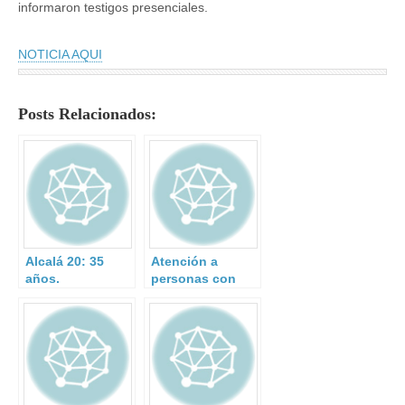
informaron testigos presenciales.
NOTICIA AQUI
Posts Relacionados:
Alcalá 20: 35
Atención a
años.
personas con
discapacidad en
emergencias.