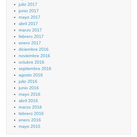
julio 2017
junio 2017
mayo 2017
abril 2017
marzo 2017
febrero 2017
enero 2017
diciembre 2016
noviembre 2016
octubre 2016
septiembre 2016
agosto 2016
julio 2016
junio 2016
mayo 2016
abril 2016
marzo 2016
febrero 2016
enero 2016
mayo 2015