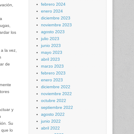
febrero 2024
vación,
enero 2024
diciembre 2023
ia
noviembre 2023
fugas,
agosto 2023
ardar los
julio 2023
junio 2023
 a la vez,
mayo 2023
n
abril 2023
tar de
marzo 2023
febrero 2023
enero 2023
amente
diciembre 2022
tores
noviembre 2022
octubre 2022
septiembre 2022
actuar y
agosto 2022
n
junio 2022
ión. Su
abril 2022
 que lo