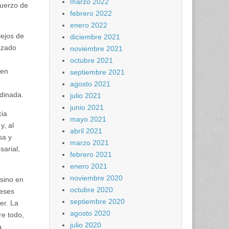
marzo 2022
fuerzo de
febrero 2022
enero 2022
lejos de
diciembre 2021
azado
noviembre 2021
octubre 2021
 en
septiembre 2021
agosto 2021
rdinada.
julio 2021
junio 2021
cia
mayo 2021
y, al
abril 2021
sa y
marzo 2021
sarial,
febrero 2021
enero 2021
noviembre 2020
sino en
octubre 2020
reses
septiembre 2020
er. La
agosto 2020
re todo,
julio 2020
a