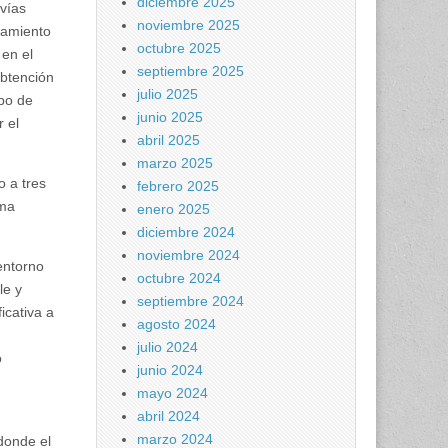
diciembre 2025
 vías
noviembre 2025
atamiento
octubre 2025
 en el
septiembre 2025
obtención
julio 2025
obo de
junio 2025
 el
abril 2025
marzo 2025
o a tres
febrero 2025
ema
enero 2025
diciembre 2024
noviembre 2024
 entorno
octubre 2024
le y
septiembre 2024
icativa a
agosto 2024
julio 2024
o
junio 2024
mayo 2024
abril 2024
marzo 2024
donde el