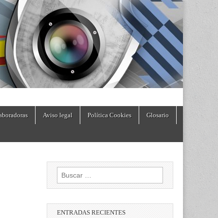
aboradoras
Aviso legal
Política Cookies
Glosario
Buscar:
ENTRADAS RECIENTES