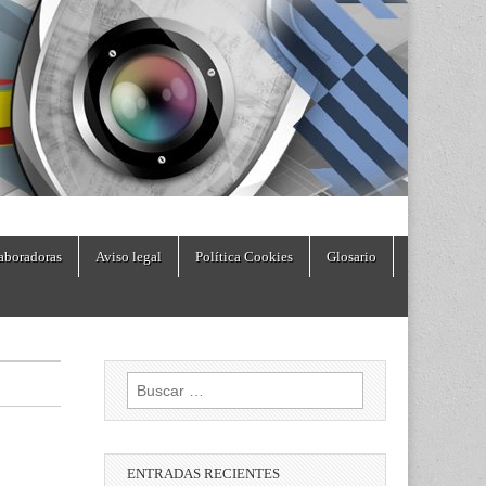
aboradoras
Aviso legal
Política Cookies
Glosario
Buscar:
ENTRADAS RECIENTES