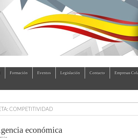
dad.es
Formación
Eventos
Legislación
Contacto
Empresas Col
ETA:
COMPETITIVIDAD
ligencia económica
 2026