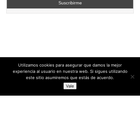
Utilizamos cookies para asegurar que damos la mejor
experiencia al usuario en nuestra web. Si sigues utilizando
este sitio asumiremos que estás de acuerdo.
Copyright © 2026
directoresdeseguridad.es
. All Rights Reserved.
Vale
Diseñado por Centro Andaluz de Estudios y Entrenamiento