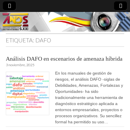
ETIQUETA:
DAFO
directoresdeseguridad.es
Análisis DAFO en escenarios de amenaza híbrida
3 noviembre, 2025
En los manuales de gestión de
riesgos, el análisis DAFO -siglas de
Debilidades, Amenazas, Fortalezas y
Oportunidades- ha sido
tradicionalmente una herramienta de
diagnóstico estratégico aplicada a
entornos empresariales, proyectos o
procesos organizativos. Su sencillez
formal ha permitido su uso…