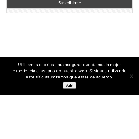
Utilizamos cookies para asegurar que damos la mejor
experiencia al usuario en nuestra web. Si sigues utilizando
este sitio asumiremos que estás de acuerdo.
Copyright © 2026
directoresdeseguridad.es
. All Rights Reserved.
Vale
Diseñado por Centro Andaluz de Estudios y Entrenamiento