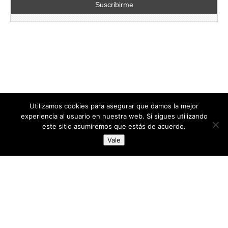
Utilizamos cookies para asegurar que damos la mejor
experiencia al usuario en nuestra web. Si sigues utilizando
este sitio asumiremos que estás de acuerdo.
Copyright © 2026
directoresdeseguridad.es
. All Rights Reserved.
Vale
Diseñado por Centro Andaluz de Estudios y Entrenamiento