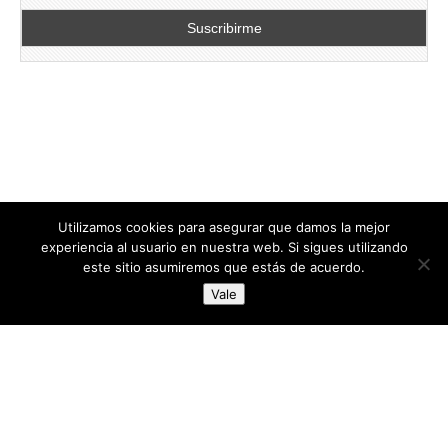
Utilizamos cookies para asegurar que damos la mejor
experiencia al usuario en nuestra web. Si sigues utilizando
este sitio asumiremos que estás de acuerdo.
Copyright © 2026
directoresdeseguridad.es
. All Rights Reserved.
Vale
Diseñado por Centro Andaluz de Estudios y Entrenamiento