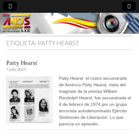
ETIQUETA:
PATTY HEARST
directoresdeseguridad.es
Patty Hearst
7 julio, 2025
Patty Hearst: el rostro secuestrado
de América Patty Hearst, nieta del
magnate de la prensa William
Randolph Hearst, fue secuestrada el
4 de febrero de 1974 por un grupo
terrorista autodenominado Ejército
Simbionés de Liberación. Lo que
parecía un episodio…