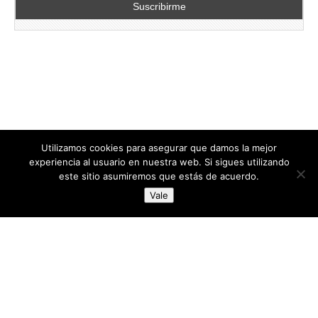
Utilizamos cookies para asegurar que damos la mejor
experiencia al usuario en nuestra web. Si sigues utilizando
este sitio asumiremos que estás de acuerdo.
Copyright © 2026
directoresdeseguridad.es
. All Rights Reserved.
Vale
Diseñado por Centro Andaluz de Estudios y Entrenamiento