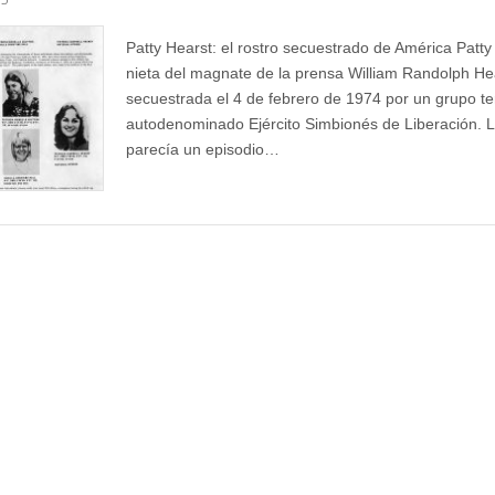
Patty Hearst: el rostro secuestrado de América Patty
nieta del magnate de la prensa William Randolph Hea
secuestrada el 4 de febrero de 1974 por un grupo ter
autodenominado Ejército Simbionés de Liberación. 
parecía un episodio…