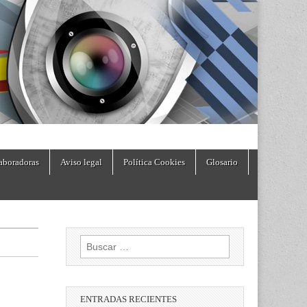
aboradoras
Aviso legal
Política Cookies
Glosario
Buscar:
ENTRADAS RECIENTES