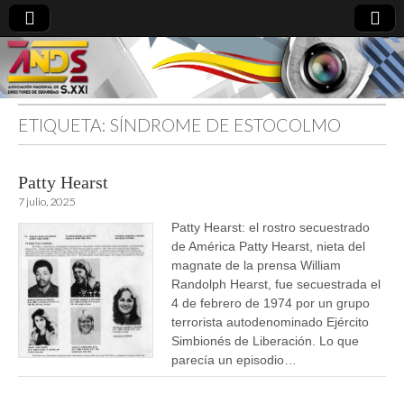
ETIQUETA:
SÍNDROME DE ESTOCOLMO
directoresdeseguridad.es
Patty Hearst
7 julio, 2025
Patty Hearst: el rostro secuestrado
de América Patty Hearst, nieta del
magnate de la prensa William
Randolph Hearst, fue secuestrada el
4 de febrero de 1974 por un grupo
terrorista autodenominado Ejército
Simbionés de Liberación. Lo que
parecía un episodio…