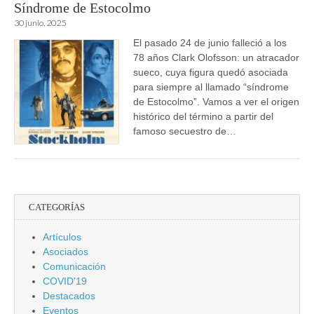
Síndrome de Estocolmo
30 junio, 2025
El pasado 24 de junio falleció a los
78 años Clark Olofsson: un atracador
sueco, cuya figura quedó asociada
para siempre al llamado “síndrome
de Estocolmo”. Vamos a ver el origen
histórico del término a partir del
famoso secuestro de…
CATEGORÍAS
Artículos
Asociados
Comunicación
COVID'19
Destacados
Eventos