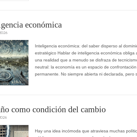
ligencia económica
 2026
Inteligencia económica: del saber disperso al domini
estratégico Hablar de inteligencia económica obliga 
una realidad que a menudo se disfraza de tecnicism
neutral: la economía es un espacio de confrontación
permanente. No siempre abierta ni declarada, pero 
año como condición del cambio
2026
Hay una idea incómoda que atraviesa muchas políti