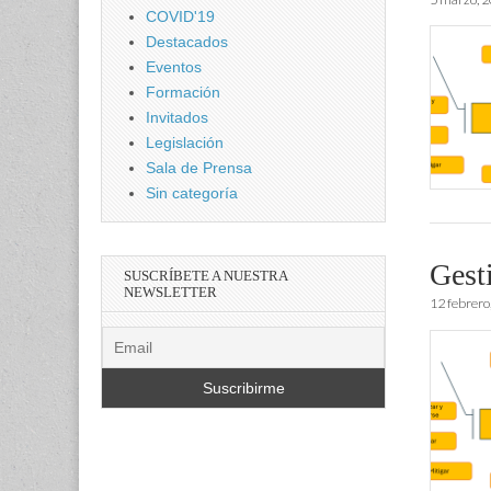
COVID'19
Destacados
Eventos
Formación
Invitados
Legislación
Sala de Prensa
Sin categoría
Gesti
SUSCRÍBETE A NUESTRA
NEWSLETTER
12 febrero