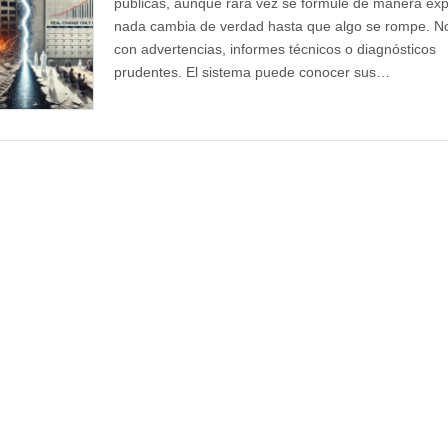
públicas, aunque rara vez se formule de manera expl
nada cambia de verdad hasta que algo se rompe. N
con advertencias, informes técnicos o diagnósticos
prudentes. El sistema puede conocer sus…