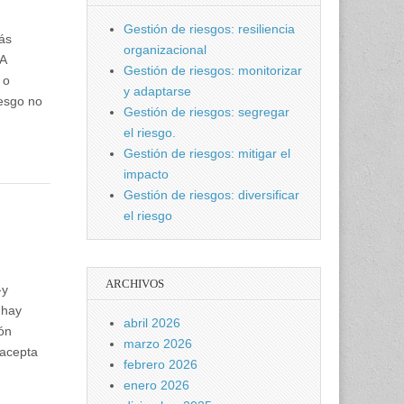
Gestión de riesgos: resiliencia
más
organizacional
 A
Gestión de riesgos: monitorizar
 o
y adaptarse
iesgo no
Gestión de riesgos: segregar
el riesgo.
Gestión de riesgos: mitigar el
impacto
Gestión de riesgos: diversificar
el riesgo
ARCHIVOS
-y
 hay
abril 2026
ión
marzo 2026
 acepta
febrero 2026
enero 2026