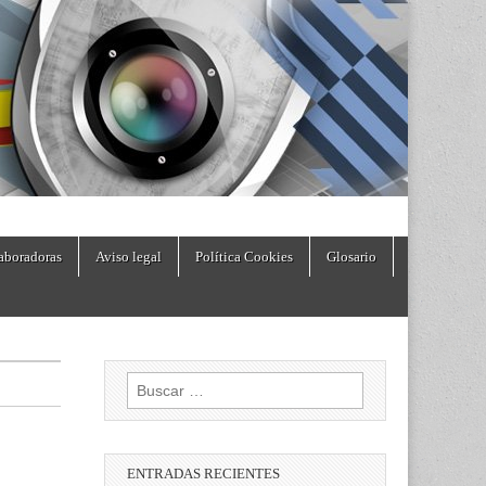
aboradoras
Aviso legal
Política Cookies
Glosario
Buscar:
ENTRADAS RECIENTES