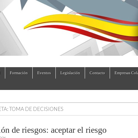
dad.es
Formación
Eventos
Legislación
Contacto
Empresas Col
ETA:
TOMA DE DECISIONES
ón de riesgos: aceptar el riesgo
2026