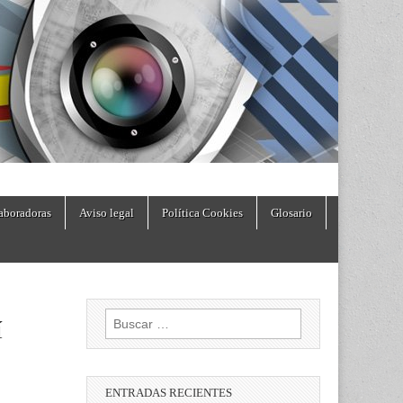
aboradoras
Aviso legal
Política Cookies
Glosario
Buscar:
í
ENTRADAS RECIENTES