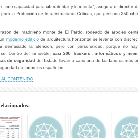
h tiene capacidad para ciberatentar y lo intenta”, asegura el director d
 para la Protección de Infraestructuras Críticas, que gestiona 350 cib
orazón del madrileño monte de El Pardo, rodeado de árboles cente
 un
moderno edificio
de arquitectura horizontal se levanta con discrec
ar demasiado la atención, pero con personalidad, porque no ha
rse. Dentro del inmueble,
casi 200 ‘hackers’, informáticos y mie
rzas de seguridad
del Estado llevan a cabo una de las labores más e
seguridad de todos los españoles.
 AL CONTENIDO
Relacionados: