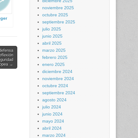
diciembre 2025
noviembre 2025
octubre 2025
ger
septiembre 2025
julio 2025
turas
junio 2025
es en
abril 2025
marzo 2025
defensa
flexión
febrero 2025
eguridad
enero 2025
opea →
diciembre 2024
noviembre 2024
octubre 2024
septiembre 2024
agosto 2024
julio 2024
junio 2024
mayo 2024
abril 2024
marzo 2024