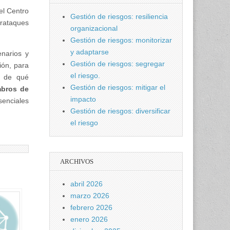
el Centro
Gestión de riesgos: resiliencia
erataques
organizacional
Gestión de riesgos: monitorizar
y adaptarse
narios y
Gestión de riesgos: segregar
ión, para
el riesgo.
y de qué
Gestión de riesgos: mitigar el
mbros de
impacto
senciales
Gestión de riesgos: diversificar
el riesgo
ARCHIVOS
abril 2026
marzo 2026
febrero 2026
enero 2026