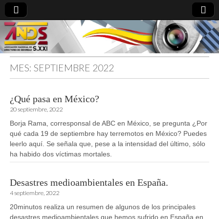
MES:
SEPTIEMBRE 2022
directoresdeseguridad.es
¿Qué pasa en México?
20 septiembre, 2022
Borja Rama, corresponsal de ABC en México, se pregunta ¿Por
qué cada 19 de septiembre hay terremotos en México? Puedes
leerlo aquí. Se señala que, pese a la intensidad del último, sólo
ha habido dos víctimas mortales.
Desastres medioambientales en España.
4 septiembre, 2022
20minutos realiza un resumen de algunos de los principales
desastres medioambientales que hemos sufrido en España en