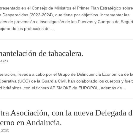
presentado en el Consejo de Ministros el Primer Plan Estratégico sobre
 Desparecidas (2022-2024), que tiene por objetivos incrementar las
des de prevención e investigación de las Fuerzas y Cuerpos de Segur
ejorando los protocolos de…
antelación de tabacalera.
 2020
eración, llevada a cabo por el Grupo de Delincuencia Económica de l
Operativa (UCO) de la Guardia Civil, han colaborado los cuerpos y fue
ad británicos, con el fichero AP SMOKE de EUROPOL, además de…
tra Asociación, con la nueva Delegada d
erno en Andalucía.
, 2020