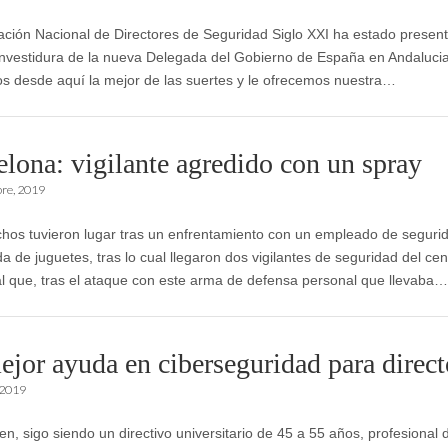
ación Nacional de Directores de Seguridad Siglo XXI ha estado present
investidura de la nueva Delegada del Gobierno de España en Andalucia
 desde aquí la mejor de las suertes y le ofrecemos nuestra…
elona: vigilante agredido con un spray
bre, 2019
os tuvieron lugar tras un enfrentamiento con un empleado de seguri
a de juguetes, tras lo cual llegaron dos vigilantes de seguridad del cen
l que, tras el ataque con este arma de defensa personal que llevaba…
ejor ayuda en ciberseguridad para direct
 2019
n, sigo siendo un directivo universitario de 45 a 55 años, profesional d