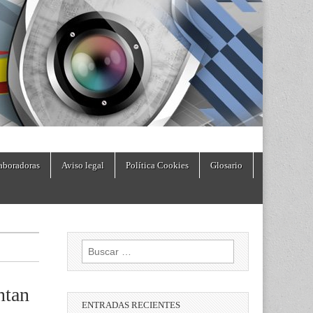
aboradoras
Aviso legal
Política Cookies
Glosario
Buscar:
ntan
ENTRADAS RECIENTES