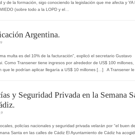
d y de la formación, sigo conociendo la legislación que me afecta y YA
IEDO (sobre todo a la LOPD y el…
icación Argentina.
19
ma multa es del 10% de la facturación”, explicó el secretario Gustavo
i. Como Transener tiene ingresos por alrededor de US$ 100 millones, 
ón que le podrían aplicar llegaría a US$ 10 millones […] A Transener l
cías y Seguridad Privada en la Semana S
ádiz.
19
locales, policías nacionales y seguridad privada velarán por “el buen de
mana Santa en las calles de Cádiz El Ayuntamiento de Cádiz ha acogid