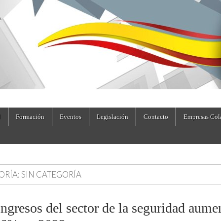
dad.es
Formación
Eventos
Legislación
Contacto
Empresas Col
ORÍA:
SIN CATEGORÍA
ingresos del sector de la seguridad aume