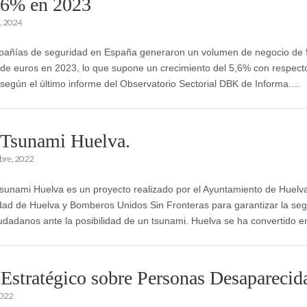
,6% en 2023
, 2024
añías de seguridad en España generaron un volumen de negocio de 
 de euros en 2023, lo que supone un crecimiento del 5,6% con respect
, según el último informe del Observatorio Sectorial DBK de Informa.…
 Tsunami Huelva.
bre, 2022
Tsunami Huelva es un proyecto realizado por el Ayuntamiento de Huelva
dad de Huelva y Bomberos Unidos Sin Fronteras para garantizar la se
iudadanos ante la posibilidad de un tsunami. Huelva se ha convertido 
 Estratégico sobre Personas Desaparecid
2022