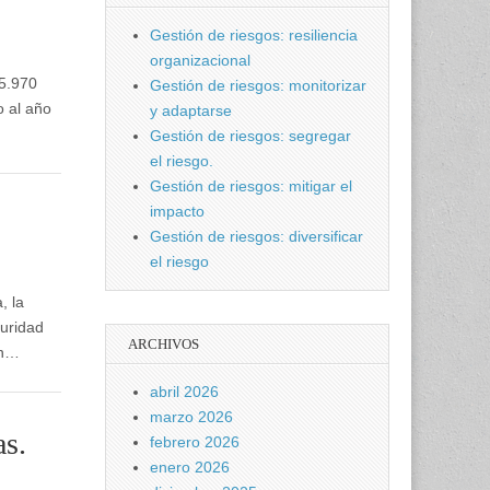
Gestión de riesgos: resiliencia
organizacional
5.970
Gestión de riesgos: monitorizar
o al año
y adaptarse
Gestión de riesgos: segregar
el riesgo.
Gestión de riesgos: mitigar el
impacto
Gestión de riesgos: diversificar
el riesgo
, la
guridad
ARCHIVOS
en…
abril 2026
marzo 2026
as.
febrero 2026
enero 2026