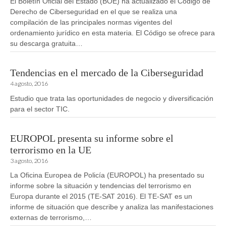
El Boletín Oficial del Estado (BOE) ha actualizado el Código de
Derecho de Ciberseguridad en el que se realiza una
compilación de las principales normas vigentes del
ordenamiento jurídico en esta materia. El Código se ofrece para
su descarga gratuita…
Tendencias en el mercado de la Ciberseguridad
4 agosto, 2016
Estudio que trata las oportunidades de negocio y diversificación
para el sector TIC.
EUROPOL presenta su informe sobre el
terrorismo en la UE
3 agosto, 2016
La Oficina Europea de Policía (EUROPOL) ha presentado su
informe sobre la situación y tendencias del terrorismo en
Europa durante el 2015 (TE-SAT 2016). El TE-SAT es un
informe de situación que describe y analiza las manifestaciones
externas de terrorismo,…