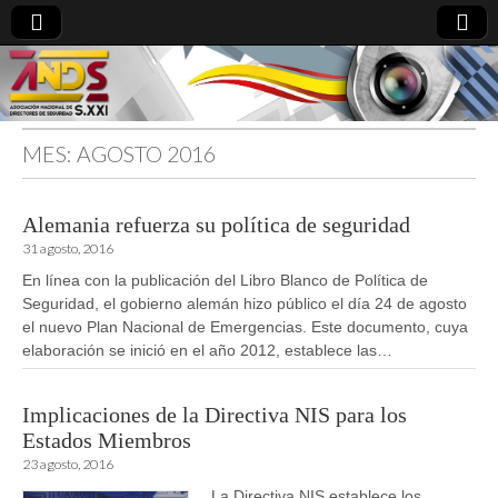
MES:
AGOSTO 2016
directoresdeseguridad.es
Alemania refuerza su política de seguridad
31 agosto, 2016
En línea con la publicación del Libro Blanco de Política de
Seguridad, el gobierno alemán hizo público el día 24 de agosto
el nuevo Plan Nacional de Emergencias. Este documento, cuya
elaboración se inició en el año 2012, establece las…
Implicaciones de la Directiva NIS para los
Estados Miembros
23 agosto, 2016
La Directiva NIS establece los