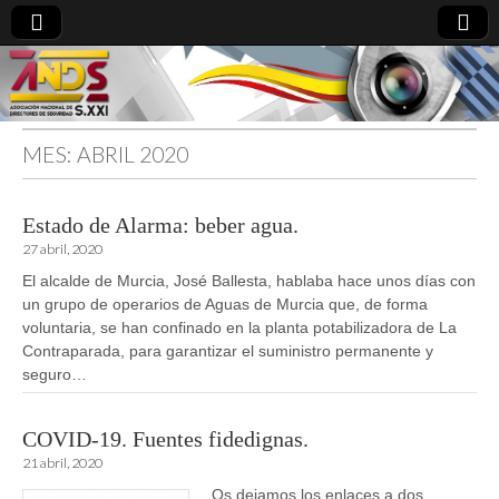
MES:
ABRIL 2020
directoresdeseguridad.es
Estado de Alarma: beber agua.
27 abril, 2020
El alcalde de Murcia, José Ballesta, hablaba hace unos días con
un grupo de operarios de Aguas de Murcia que, de forma
voluntaria, se han confinado en la planta potabilizadora de La
Contraparada, para garantizar el suministro permanente y
seguro…
COVID-19. Fuentes fidedignas.
21 abril, 2020
Os dejamos los enlaces a dos