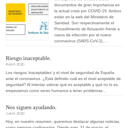
documentos de gran importancia en
la actual crisis por COVID-19. Ambos
están en la web del Ministerio de
Sanidad. Son respectivamente el
Procedimiento de Actuación frente a
casos de infección por el nuevo
coronavirus (SARS-CoV-2),…
Riesgo inaceptable.
8 abril, 2020
Los riesgos ‘inaceptables’ y el nivel de seguridad de España
ante el coronavirus. ¿Está definido cuál es el nivel aceptable de
seguridad? Al intentar valorar qué es aceptable y qué no lo es,
empezamos como seres humanos a tener problemas…
Nos siguen ayudando.
1 abril, 2020
Hoy, en nuestro resumen, queremos destacar algunas noticias,
como siempre confirmadas. Desde ayer, 31 de marzo, el