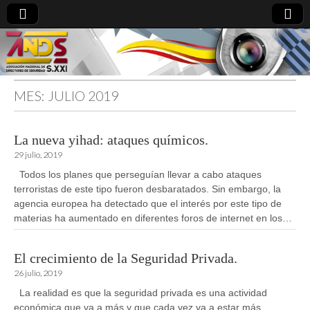
MES:
JULIO 2019
directoresdeseguridad.es
La nueva yihad: ataques químicos.
29 julio, 2019
Todos los planes que perseguían llevar a cabo ataques
terroristas de este tipo fueron desbaratados. Sin embargo, la
agencia europea ha detectado que el interés por este tipo de
materias ha aumentado en diferentes foros de internet en los…
El crecimiento de la Seguridad Privada.
26 julio, 2019
La realidad es que la seguridad privada es una actividad
económica que va a más y que cada vez va a estar más