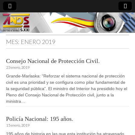
MES:
ENERO 2019
directoresdeseguridad.es
Consejo Nacional de Protección Civil.
23 enero, 2019
Grande-Marlaska: “Reforzar el sistema nacional de protección
civil es una prioridad y se configura como pilar fundamental de
la seguridad pública”. El ministro del Interior ha presidido hoy el
Pleno del Consejo Nacional de Protección civil, junto a la
ministra…
Policía Nacional: 195 años.
15 enero, 2019
195 años de historia en las que esta institución ha atravesado