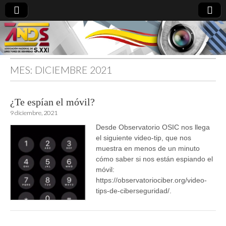
MES:
DICIEMBRE 2021
directoresdeseguridad.es
¿Te espían el móvil?
9 diciembre, 2021
Desde Observatorio OSIC nos llega
el siguiente video-tip, que nos
muestra en menos de un minuto
cómo saber si nos están espiando el
móvil:
https://observatoriociber.org/video-
tips-de-ciberseguridad/.