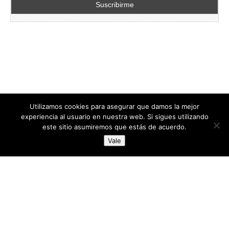
Utilizamos cookies para asegurar que damos la mejor
experiencia al usuario en nuestra web. Si sigues utilizando
este sitio asumiremos que estás de acuerdo.
Copyright © 2026
directoresdeseguridad.es
. All Rights Reserved.
Vale
Diseñado por Centro Andaluz de Estudios y Entrenamiento