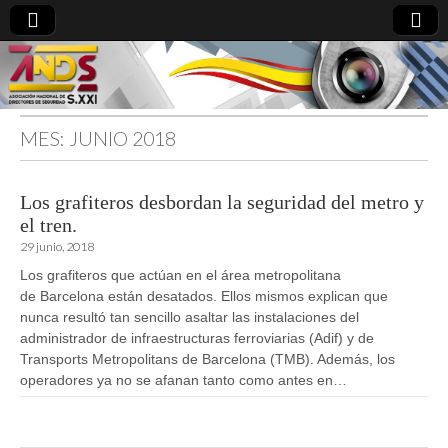
MES:
JUNIO 2018
directoresdeseguridad.es
Los grafiteros desbordan la seguridad del metro y
el tren.
29 junio, 2018
Los grafiteros que actúan en el área metropolitana
de Barcelona están desatados. Ellos mismos explican que
nunca resultó tan sencillo asaltar las instalaciones del
administrador de infraestructuras ferroviarias (Adif) y de
Transports Metropolitans de Barcelona (TMB). Además, los
operadores ya no se afanan tanto como antes en…