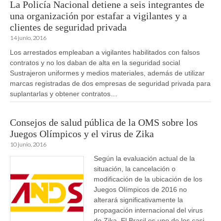
La Policía Nacional detiene a seis integrantes de
una organización por estafar a vigilantes y a
clientes de seguridad privada
14 junio, 2016
Los arrestados empleaban a vigilantes habilitados con falsos
contratos y no los daban de alta en la seguridad social
Sustrajeron uniformes y medios materiales, además de utilizar
marcas registradas de dos empresas de seguridad privada para
suplantarlas y obtener contratos…
Consejos de salud pública de la OMS sobre los
Juegos Olímpicos y el virus de Zika
10 junio, 2016
Según la evaluación actual de la
situación, la cancelación o
modificación de la ubicación de los
Juegos Olímpicos de 2016 no
alterará significativamente la
propagación internacional del virus
de Zika. El Brasil es uno de los casi