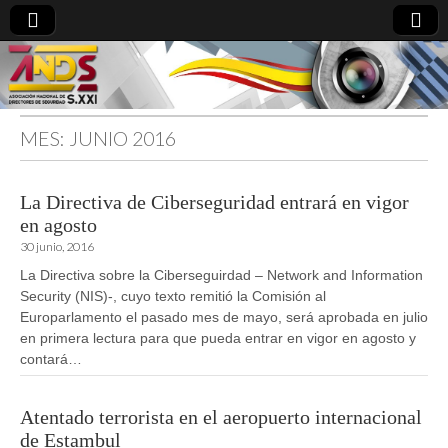
MES:
JUNIO 2016
directoresdeseguridad.es
La Directiva de Ciberseguridad entrará en vigor
en agosto
30 junio, 2016
La Directiva sobre la Ciberseguirdad – Network and Information
Security (NIS)-, cuyo texto remitió la Comisión al
Europarlamento el pasado mes de mayo, será aprobada en julio
en primera lectura para que pueda entrar en vigor en agosto y
contará…
Atentado terrorista en el aeropuerto internacional
de Estambul