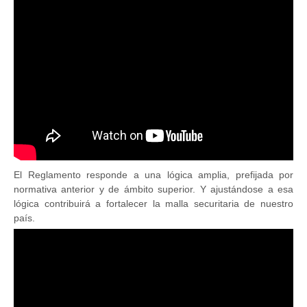
El Reglamento responde a una lógica amplia, prefijada por
normativa anterior y de ámbito superior. Y ajustándose a esa
lógica contribuirá a fortalecer la malla securitaria de nuestro
país.