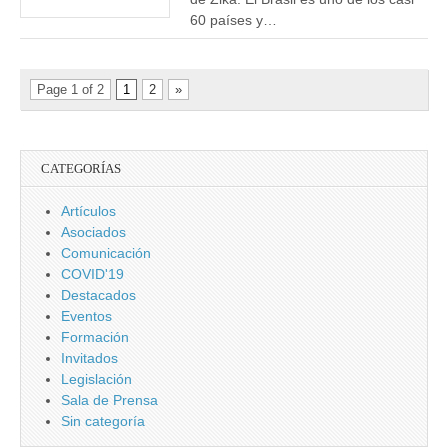
60 países y…
Page 1 of 2
1
2
»
CATEGORÍAS
Artículos
Asociados
Comunicación
COVID'19
Destacados
Eventos
Formación
Invitados
Legislación
Sala de Prensa
Sin categoría