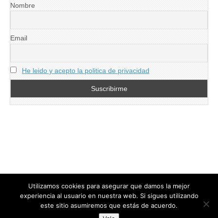
Nombre
Email
He leido y acepto la politica de privacidad
Utilizamos cookies para asegurar que damos la mejor
experiencia al usuario en nuestra web. Si sigues utilizando
este sitio asumiremos que estás de acuerdo.
Copyright © 2026
directoresdeseguridad.es
. All Rights Reserved.