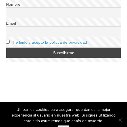
Nombre
Email
He leido y acepto la politica de privacidad
Utilizamos cookies para asegurar que damos la mejor
experiencia al usuario en nuestra web. Si sigues utilizando
este sitio asumiremos que estás de acuerdo.
Copyright © 2026
directoresdeseguridad.es
. All Rights Reserved.