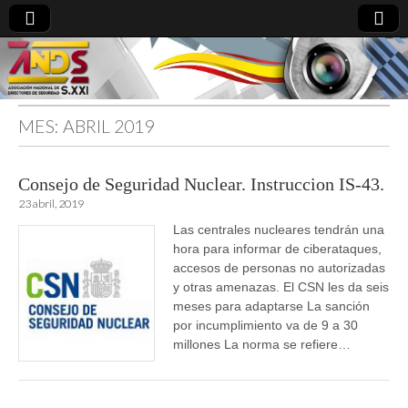
MES:
ABRIL 2019
directoresdeseguridad.es
Consejo de Seguridad Nuclear. Instruccion IS-43.
23 abril, 2019
Las centrales nucleares tendrán una
hora para informar de ciberataques,
accesos de personas no autorizadas
y otras amenazas. El CSN les da seis
meses para adaptarse La sanción
por incumplimiento va de 9 a 30
millones La norma se refiere…