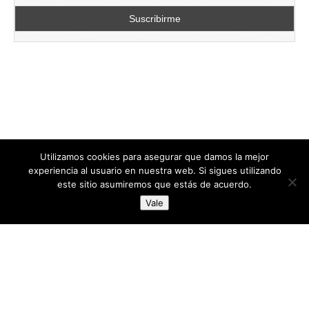
Utilizamos cookies para asegurar que damos la mejor
experiencia al usuario en nuestra web. Si sigues utilizando
este sitio asumiremos que estás de acuerdo.
Copyright © 2026
directoresdeseguridad.es
. All Rights Reserved.
Vale
Diseñado por Centro Andaluz de Estudios y Entrenamiento