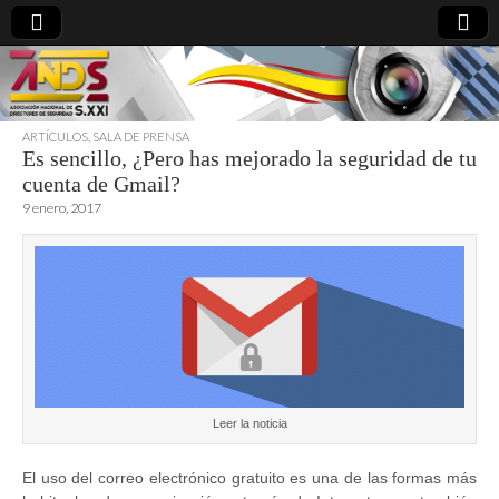
ARTÍCULOS
,
SALA DE PRENSA
Es sencillo, ¿Pero has mejorado la seguridad de tu
directoresdeseguridad.es
cuenta de Gmail?
9 enero, 2017
Leer la noticia
El uso del correo electrónico gratuito es una de las formas más