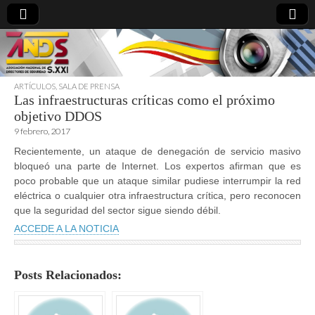
ARTÍCULOS
,
SALA DE PRENSA
Las infraestructuras críticas como el próximo
directoresdeseguridad.es
objetivo DDOS
9 febrero, 2017
Recientemente, un ataque de denegación de servicio masivo
bloqueó una parte de Internet. Los expertos afirman que es
poco probable que un ataque similar pudiese interrumpir la red
eléctrica o cualquier otra infraestructura crítica, pero reconocen
que la seguridad del sector sigue siendo débil.
ACCEDE A LA NOTICIA
Posts Relacionados: