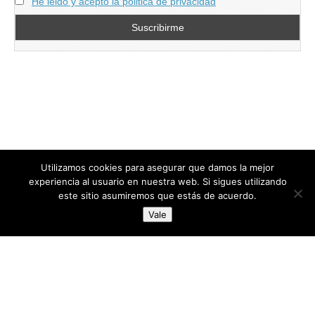
He leido y acepto la politica de privacidad
Utilizamos cookies para asegurar que damos la mejor
experiencia al usuario en nuestra web. Si sigues utilizando
este sitio asumiremos que estás de acuerdo.
Copyright © 2026
directoresdeseguridad.es
. All Rights Reserved.
Vale
Diseñado por Centro Andaluz de Estudios y Entrenamiento