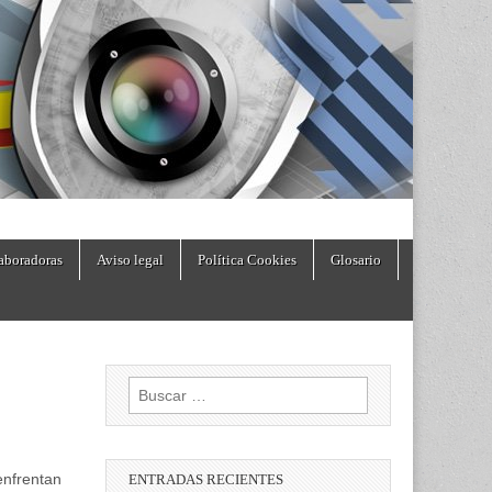
aboradoras
Aviso legal
Política Cookies
Glosario
Buscar:
enfrentan
ENTRADAS RECIENTES