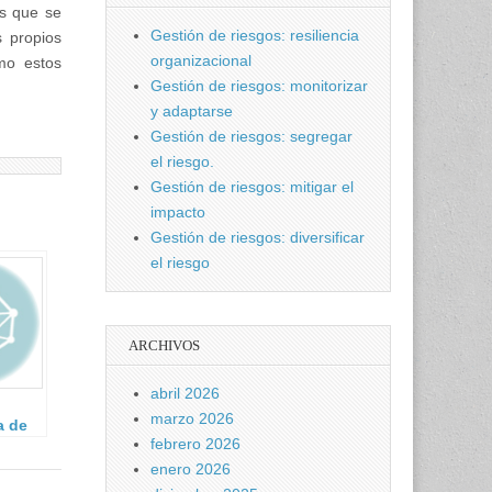
es que se
Gestión de riesgos: resiliencia
s propios
organizacional
imo estos
Gestión de riesgos: monitorizar
y adaptarse
Gestión de riesgos: segregar
el riesgo.
Gestión de riesgos: mitigar el
impacto
Gestión de riesgos: diversificar
el riesgo
ARCHIVOS
abril 2026
marzo 2026
a de
febrero 2026
 de
enero 2026