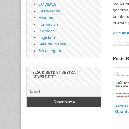
los Serv
COVID'19
generan,
Destacados
bomberos
Eventos
pueden p
Formación
Invitados
ACCEDE
Legislación
Sala de Prensa
Sin categoría
Posts 
SUSCRÍBETE A NUESTRA
NEWSLETTER
Actuac
Guardia