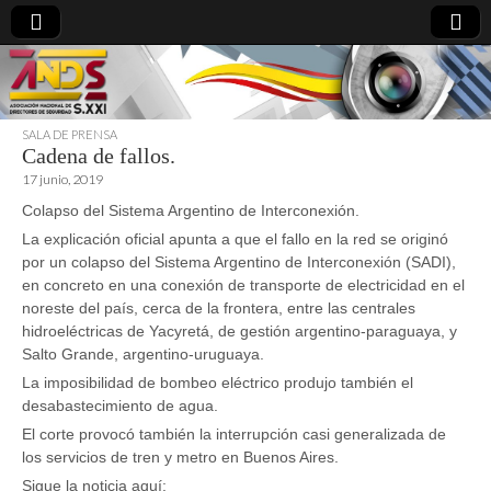
SALA DE PRENSA
Cadena de fallos.
directoresdeseguridad.es
17 junio, 2019
Colapso del Sistema Argentino de Interconexión.
La explicación oficial apunta a que el fallo en la red se originó
por un colapso del Sistema Argentino de Interconexión (SADI),
en concreto en una conexión de transporte de electricidad en el
noreste del país, cerca de la frontera, entre las centrales
hidroeléctricas de Yacyretá, de gestión argentino-paraguaya, y
Salto Grande, argentino-uruguaya.
La imposibilidad de bombeo eléctrico produjo también el
desabastecimiento de agua.
El corte provocó también la interrupción casi generalizada de
los servicios de tren y metro en Buenos Aires.
Sigue la noticia aquí: