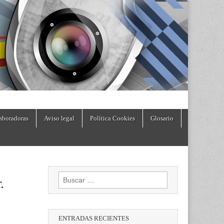
aboradoras
Aviso legal
Política Cookies
Glosario
Buscar:
.
ENTRADAS RECIENTES