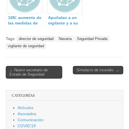
10N: aumento de
Apuñalan a un
las medidas de
vigilante y a su
seguridad.
perro.
Tags:
director de seguridad
Navarra
Seguridad Privada
vigilante de seguridad
Post
← Nuevo secretario de
Simulacro de incendio. →
Estado de Seguridad.
navigation
CATEGORÍAS
Artículos
Asociados
Comunicación
COVID'19