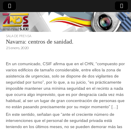
SALA DE PRENSA
Navarra: centros de sanidad.
directoresdeseguridad.es
21 enero, 2020
En un comunicado, CSIF afirma que en el CHN, “compuesto por
varios edificios de tamaño considerable, entre ellos la zona de
asistencia de urgencias, solo se dispone de dos vigilantes de
seguridad por turno”, por lo que, a su juicio, “es prácticamente
imposible mantener una mínima seguridad en el recinto a nada
que ocurra algo imprevisto, que es por desgracia cada vez más
habitual, al ser un lugar de gran concentración de personas que
no están pasando precisamente por su mejor momento” […]
En este sentido, señalan que “ante el creciente número de
intervenciones que el personal de seguridad privada está
teniendo en los últimos meses, no se pueden demorar más las