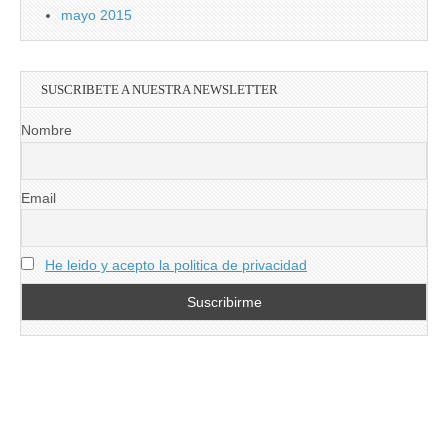
mayo 2015
SUSCRIBETE A NUESTRA NEWSLETTER
Nombre
Email
He leido y acepto la politica de privacidad