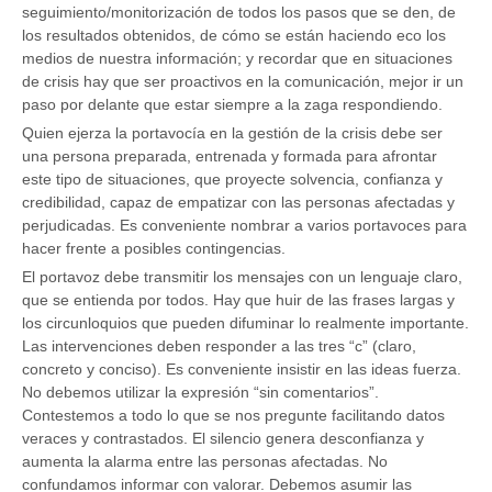
seguimiento/monitorización de todos los pasos que se den, de
los resultados obtenidos, de cómo se están haciendo eco los
medios de nuestra información; y recordar que en situaciones
de crisis hay que ser proactivos en la comunicación, mejor ir un
paso por delante que estar siempre a la zaga respondiendo.
Quien ejerza la portavocía en la gestión de la crisis debe ser
una persona preparada, entrenada y formada para afrontar
este tipo de situaciones, que proyecte solvencia, confianza y
credibilidad, capaz de empatizar con las personas afectadas y
perjudicadas. Es conveniente nombrar a varios portavoces para
hacer frente a posibles contingencias.
El portavoz debe transmitir los mensajes con un lenguaje claro,
que se entienda por todos. Hay que huir de las frases largas y
los circunloquios que pueden difuminar lo realmente importante.
Las intervenciones deben responder a las tres “c” (claro,
concreto y conciso). Es conveniente insistir en las ideas fuerza.
No debemos utilizar la expresión “sin comentarios”.
Contestemos a todo lo que se nos pregunte facilitando datos
veraces y contrastados. El silencio genera desconfianza y
aumenta la alarma entre las personas afectadas. No
confundamos informar con valorar. Debemos asumir las