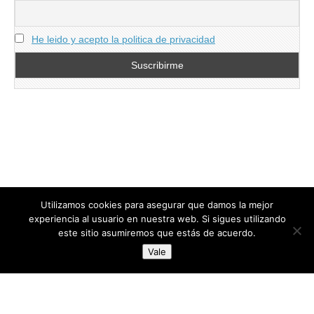
He leido y acepto la politica de privacidad
Utilizamos cookies para asegurar que damos la mejor
experiencia al usuario en nuestra web. Si sigues utilizando
este sitio asumiremos que estás de acuerdo.
Copyright © 2026
directoresdeseguridad.es
. All Rights Reserved.
Vale
Diseñado por Centro Andaluz de Estudios y Entrenamiento