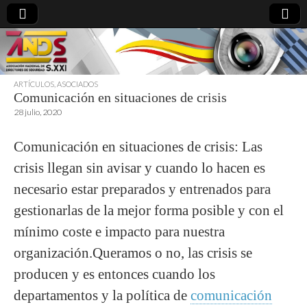
ARTÍCULOS
,
ASOCIADOS
Comunicación en situaciones de crisis
directoresdeseguridad.es
28 julio, 2020
Comunicación en situaciones de crisis: Las
crisis llegan sin avisar y cuando lo hacen es
necesario estar preparados y entrenados para
gestionarlas de la mejor forma posible y con el
mínimo coste e impacto para nuestra
organización.Queramos o no, las crisis se
producen y es entonces cuando los
departamentos y la política de
comunicación