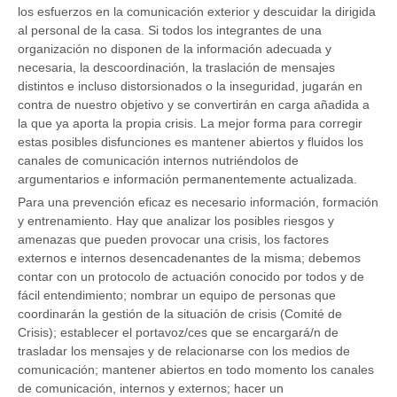
los esfuerzos en la comunicación exterior y descuidar la dirigida
al personal de la casa. Si todos los integrantes de una
organización no disponen de la información adecuada y
necesaria, la descoordinación, la traslación de mensajes
distintos e incluso distorsionados o la inseguridad, jugarán en
contra de nuestro objetivo y se convertirán en carga añadida a
la que ya aporta la propia crisis. La mejor forma para corregir
estas posibles disfunciones es mantener abiertos y fluidos los
canales de comunicación internos nutriéndolos de
argumentarios e información permanentemente actualizada.
Para una prevención eficaz es necesario información, formación
y entrenamiento. Hay que analizar los posibles riesgos y
amenazas que pueden provocar una crisis, los factores
externos e internos desencadenantes de la misma; debemos
contar con un protocolo de actuación conocido por todos y de
fácil entendimiento; nombrar un equipo de personas que
coordinarán la gestión de la situación de crisis (Comité de
Crisis); establecer el portavoz/ces que se encargará/n de
trasladar los mensajes y de relacionarse con los medios de
comunicación; mantener abiertos en todo momento los canales
de comunicación, internos y externos; hacer un