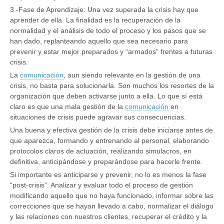
3.-Fase de Aprendizaje: Una vez superada la crisis hay que
aprender de ella. La finalidad es la recuperación de la
normalidad y el análisis de todo el proceso y los pasos que se
han dado, replanteando aquello que sea necesario para
prevenir y estar mejor preparados y “armados” frentes a futuras
crisis.
La
comunicación
, aun siendo relevante en la gestión de una
crisis, no basta para solucionarla. Son muchos los resortes de la
organización que deben activarse junto a ella. Lo que sí está
claro es que una mala gestión de la
comunicación
en
situaciones de crisis puede agravar sus consecuencias.
Una buena y efectiva gestión de la crisis debe iniciarse antes de
que aparezca, formando y entrenando al personal, elaborando
protocolos claros de actuación, realizando simulacros, en
definitiva, anticipándose y preparándose para hacerle frente.
Si importante es anticiparse y prevenir, no lo es menos la fase
“post-crisis”. Analizar y evaluar todo el proceso de gestión
modificando aquello que no haya funcionado, informar sobre las
correcciones que se hayan llevado a cabo, normalizar el diálogo
y las relaciones con nuestros clientes, recuperar el crédito y la