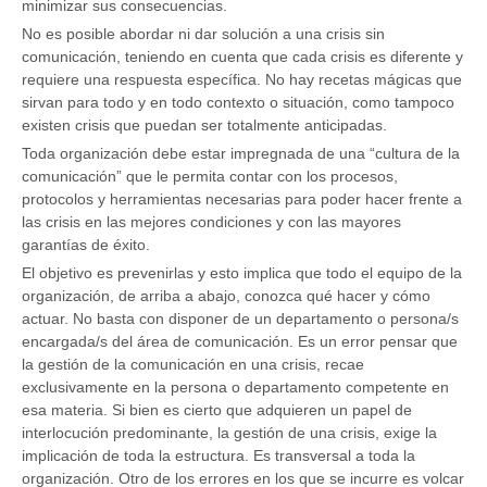
minimizar sus consecuencias.
No es posible abordar ni dar solución a una crisis sin
comunicación, teniendo en cuenta que cada crisis es diferente y
requiere una respuesta específica. No hay recetas mágicas que
sirvan para todo y en todo contexto o situación, como tampoco
existen crisis que puedan ser totalmente anticipadas.
Toda organización debe estar impregnada de una “cultura de la
comunicación” que le permita contar con los procesos,
protocolos y herramientas necesarias para poder hacer frente a
las crisis en las mejores condiciones y con las mayores
garantías de éxito.
El objetivo es prevenirlas y esto implica que todo el equipo de la
organización, de arriba a abajo, conozca qué hacer y cómo
actuar. No basta con disponer de un departamento o persona/s
encargada/s del área de comunicación. Es un error pensar que
la gestión de la comunicación en una crisis, recae
exclusivamente en la persona o departamento competente en
esa materia. Si bien es cierto que adquieren un papel de
interlocución predominante, la gestión de una crisis, exige la
implicación de toda la estructura. Es transversal a toda la
organización. Otro de los errores en los que se incurre es volcar