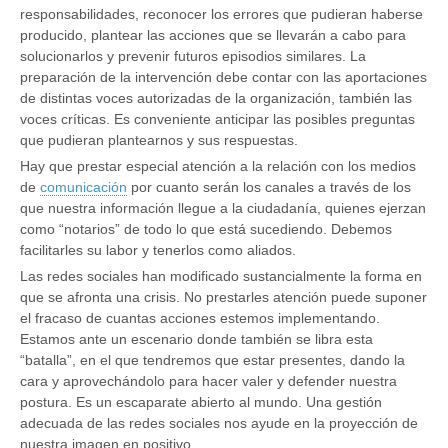
responsabilidades, reconocer los errores que pudieran haberse
producido, plantear las acciones que se llevarán a cabo para
solucionarlos y prevenir futuros episodios similares. La
preparación de la intervención debe contar con las aportaciones
de distintas voces autorizadas de la organización, también las
voces críticas. Es conveniente anticipar las posibles preguntas
que pudieran plantearnos y sus respuestas.
Hay que prestar especial atención a la relación con los medios
de
comunicación
por cuanto serán los canales a través de los
que nuestra información llegue a la ciudadanía, quienes ejerzan
como “notarios” de todo lo que está sucediendo. Debemos
facilitarles su labor y tenerlos como aliados.
Las redes sociales han modificado sustancialmente la forma en
que se afronta una crisis. No prestarles atención puede suponer
el fracaso de cuantas acciones estemos implementando.
Estamos ante un escenario donde también se libra esta
“batalla”, en el que tendremos que estar presentes, dando la
cara y aprovechándolo para hacer valer y defender nuestra
postura. Es un escaparate abierto al mundo. Una gestión
adecuada de las redes sociales nos ayude en la proyección de
nuestra imagen en positivo.