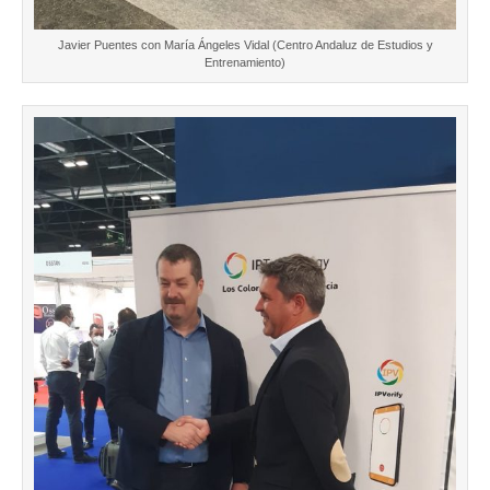
Javier Puentes con María Ángeles Vidal (Centro Andaluz de Estudios y
Entrenamiento)