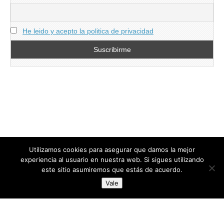
He leido y acepto la politica de privacidad
Utilizamos cookies para asegurar que damos la mejor
experiencia al usuario en nuestra web. Si sigues utilizando
este sitio asumiremos que estás de acuerdo.
Copyright © 2026
directoresdeseguridad.es
. All Rights Reserved.
Vale
Diseñado por Centro Andaluz de Estudios y Entrenamiento