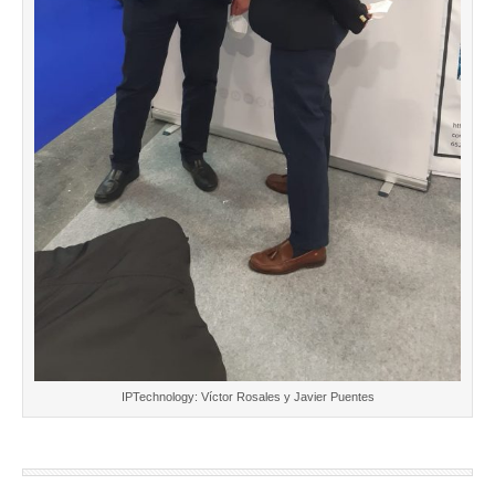
IPTechnology: Víctor Rosales y Javier Puentes