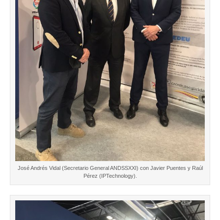
José Andrés Vidal (Secretario General ANDSSXXI) con Javier Puentes y Raúl
Pérez (IPTechnology).