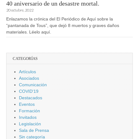
40 aniversario de un desastre mortal.
20 octubre, 2022
Enlazamos la crónica del El Periódico de Aquí sobre la
“pantanada de Tous”, que dejó 8 muertos y graves daños
materiales. Léelo aquí.
CATEGORÍAS
Artículos
Asociados
Comunicación
COVID'19
Destacados
Eventos
Formación
Invitados
Legislación
Sala de Prensa
Sin categoría