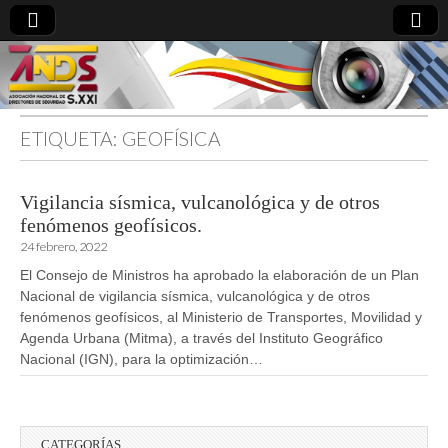
ETIQUETA:
GEOFÍSICA
directoresdeseguridad.es
Vigilancia sísmica, vulcanológica y de otros
fenómenos geofísicos.
24 febrero, 2022
El Consejo de Ministros ha aprobado la elaboración de un Plan
Nacional de vigilancia sísmica, vulcanológica y de otros
fenómenos geofísicos, al Ministerio de Transportes, Movilidad y
Agenda Urbana (Mitma), a través del Instituto Geográfico
Nacional (IGN), para la optimización…
CATEGORÍAS