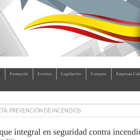
dad.es
Formación
Eventos
Legislación
Contacto
Empresas Col
ETA:
PREVENCIÓN DE INCENDIOS
que integral en seguridad contra incendi
bre, 2024