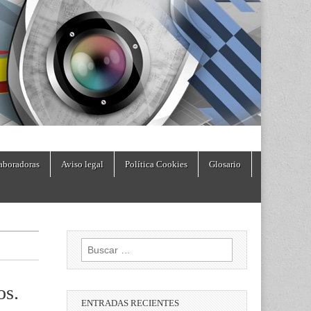
aboradoras
Aviso legal
Política Cookies
Glosario
Buscar:
os.
ENTRADAS RECIENTES