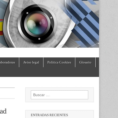
aboradoras
Aviso legal
Política Cookies
Glosario
Buscar:
dad
ENTRADAS RECIENTES