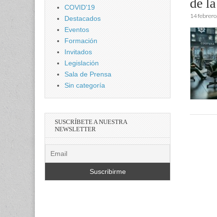
de l
COVID'19
14 febrero
Destacados
Eventos
Formación
Invitados
Legislación
Sala de Prensa
Sin categoría
SUSCRÍBETE A NUESTRA
NEWSLETTER