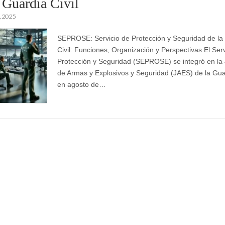
a Guardia Civil
, 2025
SEPROSE: Servicio de Protección y Seguridad de la
Civil: Funciones, Organización y Perspectivas El Serv
Protección y Seguridad (SEPROSE) se integró en la 
de Armas y Explosivos y Seguridad (JAES) de la Guar
en agosto de…