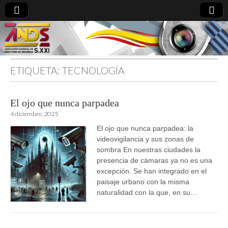
ETIQUETA:
TECNOLOGÍA
directoresdeseguridad.es
El ojo que nunca parpadea
4 diciembre, 2025
El ojo que nunca parpadea: la
videovigilancia y sus zonas de
sombra En nuestras ciudades la
presencia de cámaras ya no es una
excepción. Se han integrado en el
paisaje urbano con la misma
naturalidad con la que, en su…