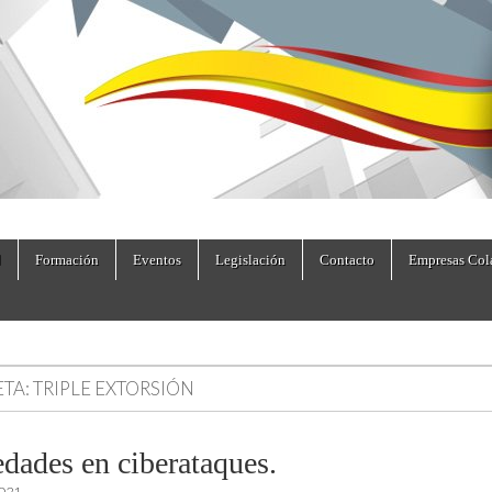
dad.es
Formación
Eventos
Legislación
Contacto
Empresas Col
ETA:
TRIPLE EXTORSIÓN
dades en ciberataques.
2021