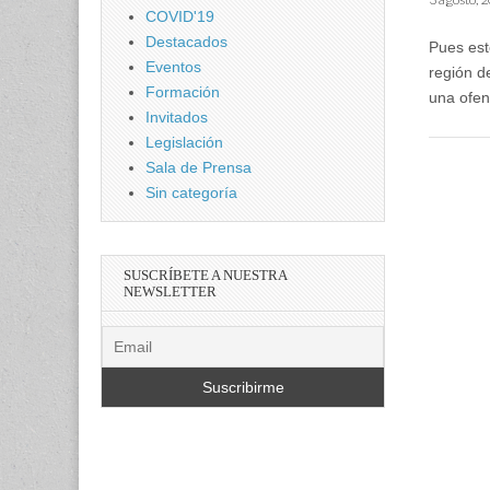
COVID'19
Destacados
Pues est
Eventos
región d
Formación
una ofen
Invitados
Legislación
Sala de Prensa
Sin categoría
SUSCRÍBETE A NUESTRA
NEWSLETTER