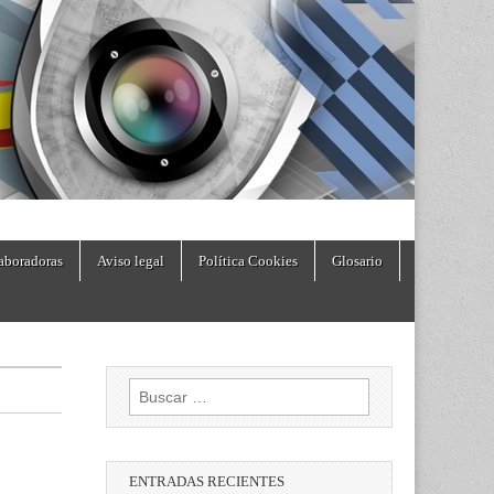
aboradoras
Aviso legal
Política Cookies
Glosario
Buscar:
ENTRADAS RECIENTES