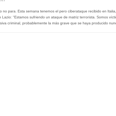
o no para. Esta semana tenemos el pero ciberataque recibido en Italia,
e Lazio: “Estamos sufriendo un ataque de matriz terrorista. Somos víct
siva criminal, probablemente la más grave que se haya producido nu