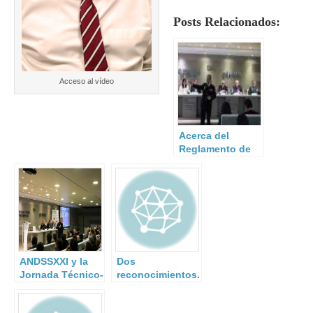
Posts Relacionados:
Acceso al vídeo
Acerca del
Reglamento de
Seguridad
Privada.
ANDSSXXI y la
Dos
Jornada Técnico-
reconocimientos.
Operativa para
Directores y