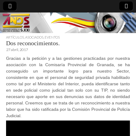
ARTÍCULOS
,
ASOCIADOS
,
EVENTOS
Dos reconocimientos.
directoresdeseguridad.es
27 abril, 2017
Gracias a la petición y a las gestiones practicadas por nuestra
asociación con la Comisaría Provincial de Granada, se ha
conseguido un importante logro para nuestro Sector,
consistente en que el personal de seguridad privada habilitado
como tal por el Ministerio del Interior, pueda identificarse tanto
en sede policial como judicial tan solo con su TIP, no siendo
necesario que aporte en sus denuncias sus datos de identidad
personal. Creemos que se trata de un reconocimiento a nuestra
labor que ha sido ratificada por la Comisión Provincial de Policía
Judicial.