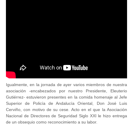
Igualmente, en la jornada de ayer varios miembros de nuestra
asociación -encabezados por nuestro Presidente, Eleuterio
Gutiérrez- estuvieron presentes en la comida homenaje al Jefe
Superior de Policía de Andalucía Oriental, Don José Luis
Cerviño, con motivo de su cese. Acto en el que la Asociación
Nacional de Directores de Seguridad Siglo XXI le hizo entrega
de un obsequio como reconocimiento a su labor.