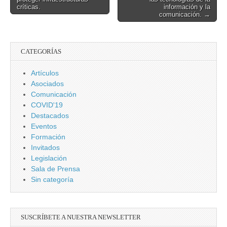
críticas.
información y la
comunicación. →
CATEGORÍAS
Artículos
Asociados
Comunicación
COVID'19
Destacados
Eventos
Formación
Invitados
Legislación
Sala de Prensa
Sin categoría
SUSCRÍBETE A NUESTRA NEWSLETTER