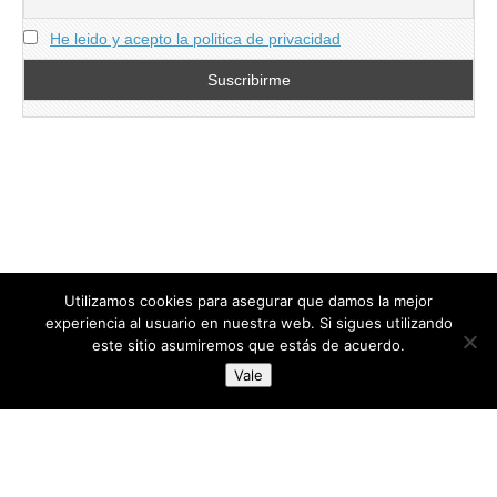
He leido y acepto la politica de privacidad
Utilizamos cookies para asegurar que damos la mejor
experiencia al usuario en nuestra web. Si sigues utilizando
este sitio asumiremos que estás de acuerdo.
Copyright © 2026
directoresdeseguridad.es
. All Rights Reserved.
Vale
Diseñado por Centro Andaluz de Estudios y Entrenamiento