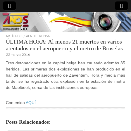
ARTÍCULOS
,
SALA DE PRENSA
ÚLTIMA HORA: Al menos 21 muertos en varios
directoresdeseguridad.es
atentados en el aeropuerto y el metro de Bruselas.
22 marzo, 2016
Tres detonaciones en la capital belga han causado además 35
heridos. Las primeras dos explosiones se han producido en el
hall de salidas del aeropuerto de Zaventem. Hora y media más
tarde, se ha registrado otra explosión en la estación de metro
de Maelbeek, cerca de las instituciones europeas.
Contenido
AQUÍ
.
Posts Relacionados: