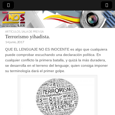
ARTÍCULOS
,
SALA DE PRENSA
Terrorismo yihadista.
directoresdeseguridad.es
14 junio, 2017
QUE EL LENGUAJE NO ES INOCENTE es algo que cualquiera
puede comprobar escuchando una declaración política. En
cualquier conflicto la primera batalla, y quizá la más duradera,
se desarrolla en el terreno del lenguaje; quien consiga imponer
su terminología dará el primer golpe.