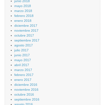
junio 2018
mayo 2018
marzo 2018
febrero 2018
enero 2018
diciembre 2017
noviembre 2017
octubre 2017
septiembre 2017
agosto 2017
julio 2017
junio 2017
mayo 2017
abril 2017
marzo 2017
febrero 2017
enero 2017
diciembre 2016
noviembre 2016
octubre 2016
septiembre 2016
agosto 2016