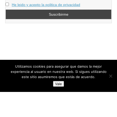
He leido y acepto la politica de privacidad
Utilizamos cookies para asegurar que damos la mejor
experiencia al usuario en nuestra web. Si sigues utilizando
este sitio asumiremos que estás de acuerdo.
Copyright © 2026
directoresdeseguridad.es
. All Rights Reserved.
Vale
Diseñado por Centro Andaluz de Estudios y Entrenamiento