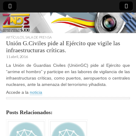
ARTÍCULOS
,
SALA DE PRENSA
Unión G.Civiles pide al Ejército que vigile las
directoresdeseguridad.es
infraestructuras críticas.
11 abril, 2016
La Unión de Guardias Civiles (UniónGC) pide al Ejército que
“arrime el hombro” y participe en las labores de vigilancia de las
infraestructuras críticas, como puertos, aeropuertos o centrales
nucleares, ante la amenaza del terrorismo yihadista.
Accede a la
noticia
Posts Relacionados: