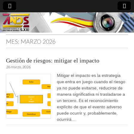
MES:
MARZO 2026
directoresdeseguridad.es
Gestión de riesgos: mitigar el impacto
26 marzo, 2026
Mitigar el impacto es la estrategia
que entra en juego cuando el riesgo
ya no puede evitarse, reducirse de
manera significativa ni trasladarse a
un tercero. Es el reconocimiento
explícito de que el evento adverso
puede ocurrir y, probablemente,
ocurrirá…