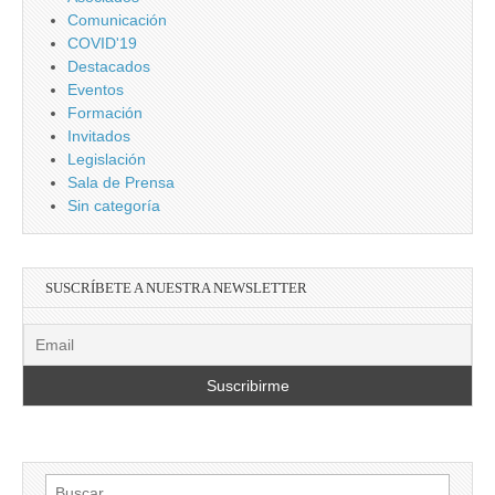
Comunicación
COVID'19
Destacados
Eventos
Formación
Invitados
Legislación
Sala de Prensa
Sin categoría
SUSCRÍBETE A NUESTRA NEWSLETTER
Buscar: