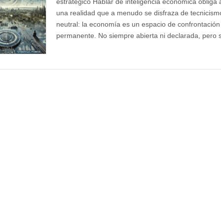
estratégico Hablar de inteligencia económica obliga 
una realidad que a menudo se disfraza de tecnicism
neutral: la economía es un espacio de confrontación
permanente. No siempre abierta ni declarada, pero 