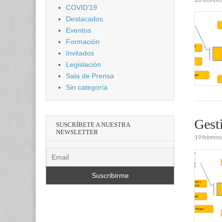
COVID'19
Destacados
Eventos
Formación
Invitados
Legislación
Sala de Prensa
Sin categoría
Gesti
SUSCRÍBETE A NUESTRA
NEWSLETTER
19 febrero