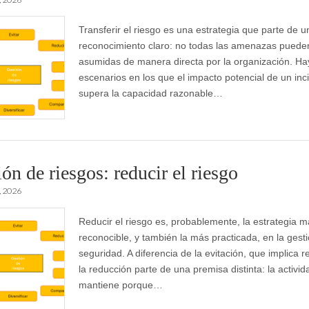
Transferir el riesgo es una estrategia que parte de u
reconocimiento claro: no todas las amenazas puede
asumidas de manera directa por la organización. Ha
escenarios en los que el impacto potencial de un inc
supera la capacidad razonable…
ón de riesgos: reducir el riesgo
, 2026
Reducir el riesgo es, probablemente, la estrategia 
reconocible, y también la más practicada, en la gesti
seguridad. A diferencia de la evitación, que implica r
la reducción parte de una premisa distinta: la activid
mantiene porque…