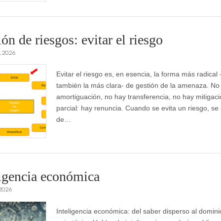
ón de riesgos: evitar el riesgo
, 2026
Evitar el riesgo es, en esencia, la forma más radical 
también la más clara- de gestión de la amenaza. No
amortiguación, no hay transferencia, no hay mitigac
parcial: hay renuncia. Cuando se evita un riesgo, se
de…
ligencia económica
 2026
Inteligencia económica: del saber disperso al domini