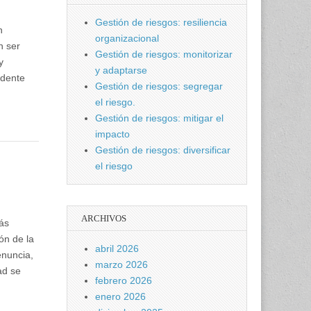
Gestión de riesgos: resiliencia
n
organizacional
n ser
Gestión de riesgos: monitorizar
y
y adaptarse
idente
Gestión de riesgos: segregar
el riesgo.
Gestión de riesgos: mitigar el
impacto
Gestión de riesgos: diversificar
el riesgo
ARCHIVOS
más
ón de la
abril 2026
enuncia,
marzo 2026
ad se
febrero 2026
enero 2026