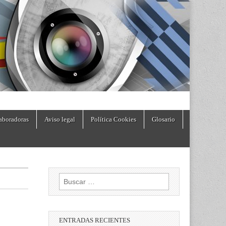
aboradoras
Aviso legal
Política Cookies
Glosario
Buscar:
ENTRADAS RECIENTES