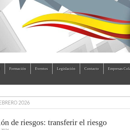
dad.es
Formación
Eventos
Legislación
Contacto
Empresas Col
EBRERO 2026
ón de riesgos: transferir el riesgo
, 2026