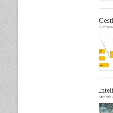
Gesti
12 febrero
Inte
6 febrero,