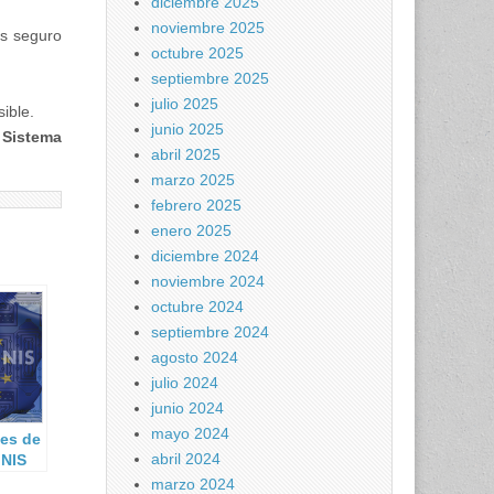
diciembre 2025
noviembre 2025
ás seguro
octubre 2025
septiembre 2025
julio 2025
ible.
junio 2025
l
Sistema
abril 2025
marzo 2025
febrero 2025
enero 2025
diciembre 2024
noviembre 2024
octubre 2024
septiembre 2024
agosto 2024
julio 2024
junio 2024
mayo 2024
nes de
abril 2024
 NIS
stados
marzo 2024