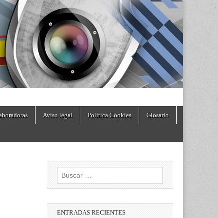
aboradoras
Aviso legal
Política Cookies
Glosario
Buscar:
ENTRADAS RECIENTES