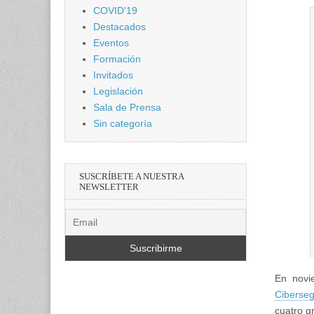
COVID'19
Destacados
Eventos
Formación
Invitados
Legislación
Sala de Prensa
Sin categoría
SUSCRÍBETE A NUESTRA
NEWSLETTER
En novi
Ciberseg
cuatro g