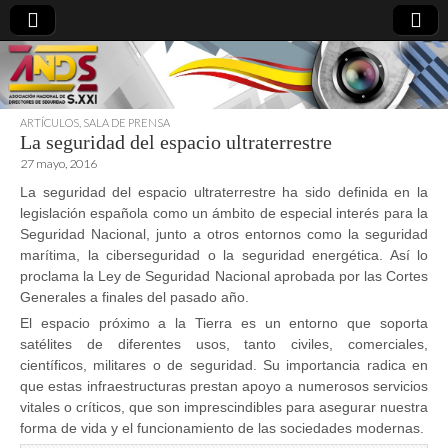
ARTÍCULOS
,
SALA DE PRENSA
La seguridad del espacio ultraterrestre
directoresdeseguridad.es
27 mayo, 2016
La seguridad del espacio ultraterrestre ha sido definida en la
legislación española como un ámbito de especial interés para la
Seguridad Nacional, junto a otros entornos como la seguridad
marítima, la ciberseguridad o la seguridad energética. Así lo
proclama la Ley de Seguridad Nacional aprobada por las Cortes
Generales a finales del pasado año.
El espacio próximo a la Tierra es un entorno que soporta
satélites de diferentes usos, tanto civiles, comerciales,
científicos, militares o de seguridad. Su importancia radica en
que estas infraestructuras prestan apoyo a numerosos servicios
vitales o críticos, que son imprescindibles para asegurar nuestra
forma de vida y el funcionamiento de las sociedades modernas.